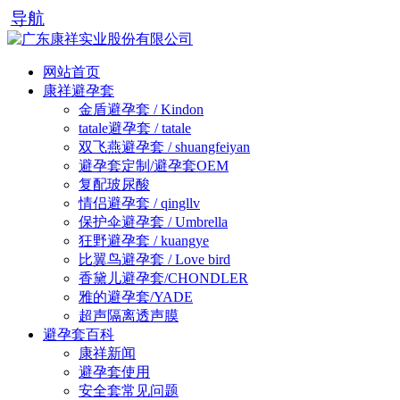
导航
网站首页
康祥避孕套
金盾避孕套 / Kindon
tatale避孕套 / tatale
双飞燕避孕套 / shuangfeiyan
避孕套定制/避孕套OEM
复配玻尿酸
情侣避孕套 / qingllv
保护伞避孕套 / Umbrella
狂野避孕套 / kuangye
比翼鸟避孕套 / Love bird
香黛儿避孕套/CHONDLER
雅的避孕套/YADE
超声隔离透声膜
避孕套百科
康祥新闻
避孕套使用
安全套常见问题