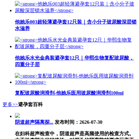
他她乐003超轻薄避孕套12只装｜含小分子玻尿酸深层锁
水滋养
他她乐水光金典装避孕套12只｜华熙生物复配玻尿酸，
四重分子层
复配玻尿酸润滑剂-他她乐医用玻尿酸润滑剂100ml
更多>>
避孕套百科
阴道超声隔离探...
发布时间：2626-07-30
在妇科超声检查中，阴道超声是高频使用的检查方式。