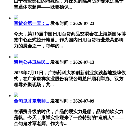
由于检查部位的特殊性，对探头的隔离防护要求远高于
普通体表超声——既要确保...
百货会第一天：...
发布时间：2626-07-23
今天，第119届中国日用百货商品交易会在上海新国际博
览中心正式拉开帷幕。作为国内日用百货行业最具影响
力的展会之一，每年的...
聚焦公共卫生民...
发布时间：2626-07-13
2026年7月11日，广东药科大学创新创业实践基地授牌仪
式，在广东康祥实业股份有限公司总部顺利举办。双方
领导齐聚现场，共...
金句鬼才覃老师...
发布时间：2626-07-09
在消费升级的时代，产品的硬实力是船，品牌的软实力
是帆。今天，康祥实业迎来了一位特别的“造帆人”——
金句鬼才覃老师。作为专...