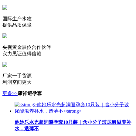
国际生产水准
提供品质保障
央视黄金展位合作伙伴
实力见证值得信赖
厂家一手货源
利润空间更大
更多>>
康祥避孕套
他她乐水光超润避孕套10只装｜含小分子玻尿酸滋养补
水，透薄不