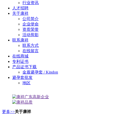
行业资讯
人才招聘
关于康祥
公司简介
企业使命
资质荣誉
活动剪影
联系康祥
联系方式
在线留言
在线商城
专利证书
产品证书下载
金盾避孕套 / Kindon
避孕套批发
地区
更多>>
关于康祥